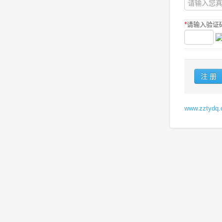
*
请输入验证码
www.zzty