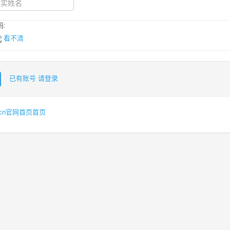
:
看不清
已有账号 请登录
dq.cn官网首页首页