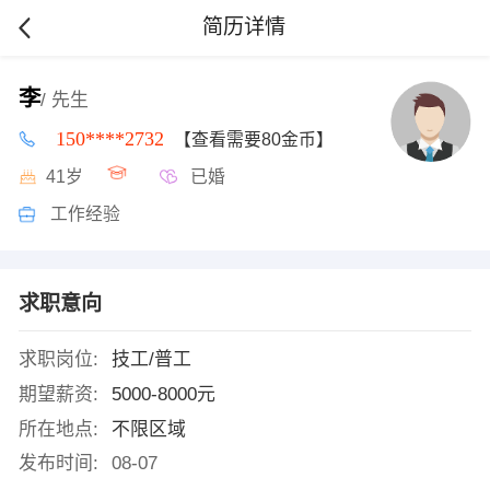
简历详情
李
/ 先生
150****2732
【查看需要80金币】
41岁
已婚
工作经验
求职意向
求职岗位:
技工/普工
期望薪资:
5000-8000元
所在地点:
不限区域
发布时间:
08-07