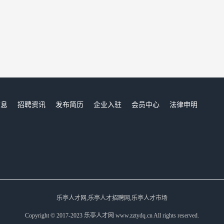
信息
招聘资讯
发布简历
企业入驻
会员中心
法律申明
们
乐亭人才网,乐亭人才招聘网,乐亭人才市场
Copyright © 2017-2023 乐亭人才网 www.zztydq.cn All rights reserved.