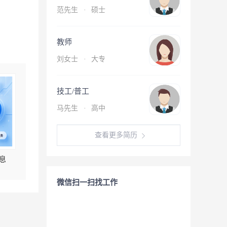
范先生
·
硕士
教师
刘女士
·
大专
技工/普工
马先生
·
高中
查看更多简历
息
微信扫一扫找工作