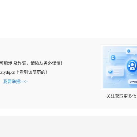
可能涉 及诈骗，请微友务必谨慎！
.zztydq.cn上看到该简历的！
。
我要举报>>>
关注获取更多信