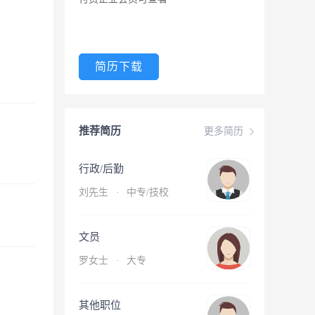
简历下载
推荐简历
更多简历
行政/后勤
刘先生
·
中专/技校
文员
罗女士
·
大专
其他职位