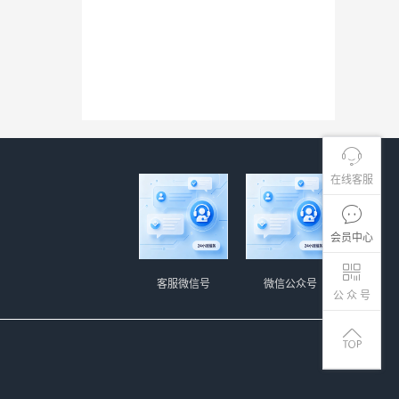
在线客服
会员中心
客服微信号
微信公众号
公 众 号