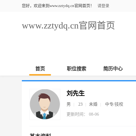
您好，欢迎来到www.zztydq.cn官网首页！
请登录
www.zztydq.cn官网首页
首页
职位搜索
简历中心
刘先生
男
23
未婚
中专/技校
更新时间： 08-06