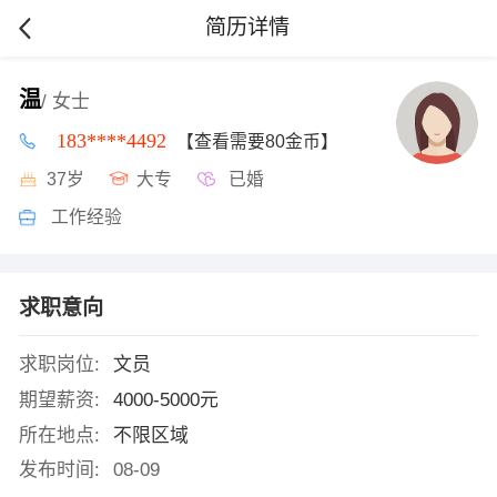
简历详情
温
/ 女士
183****4492
【查看需要80金币】
37岁
大专
已婚
工作经验
求职意向
求职岗位:
文员
期望薪资:
4000-5000元
所在地点:
不限区域
发布时间:
08-09