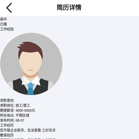
罗
/ 先生
简历详情
182****1180
【查看需要80金币】
50岁
高中
已婚
工作经验
求职意向
求职岗位:
技工/普工
期望薪资:
4000-5000元
所在地点:
不限区域
发布时间:
08-07
工作经历
您不是企业账号，无法查看
立即登录
教育经历