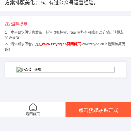
方案排版美化； 5、有过公众号运营经验。
温馨提示
1、本平台仅供信息发布，任何收取押金、保证金均有可能涉 及诈骗，请微友
务必谨慎！
2、请告知求职者，是在
www.zztydq.cn官网首页
www.zztydq.cn上看到该简历
的！
点击获取联系方式
返回首页